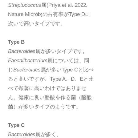
Streptococcus
属(Priya et al. 2022,
Nature Microb)の占有率がType Dに
次いで高いタイプです。
Type B
Bacteroides
属が多いタイプです。
Faecalibacterium
属については、同
じ
Bacteroides
属が多いType Cと比べ
ると高いですが、Type A、D、Eと比
べて顕著に高いわけではありませ
ん。健康に良い酪酸を作る菌（酪酸
菌）が多いタイプのようです。
Type C
Bacteroides
属が多く、