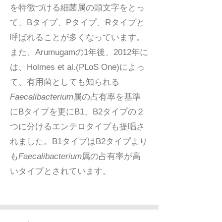
を特徴づける細菌属の頭文字をとっ
て、Bタイプ、Pタイプ、Rタイプと
呼ばれることが多くなっています。
また、Arumugamの1年後、2012年に
は、Holmes et al.(PLoS One)によっ
て、有用菌としても知られる
Faecalibacterium
属の占有率を基準
にBタイプを更にB1、B2タイプの２
つに分けるエンテロタイプも提唱さ
れました。B1タイプはB2タイプより
も
Faecalibacterium
属の占有率が高
いタイプとされています。