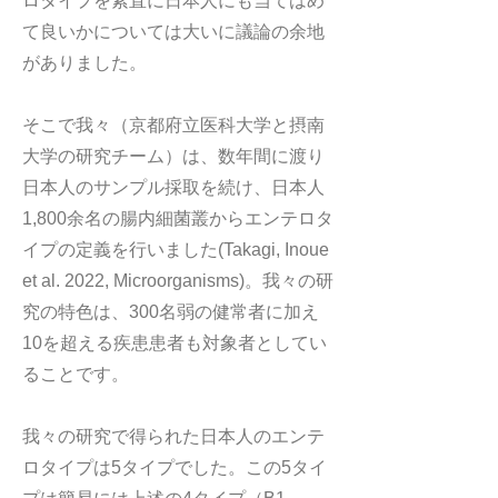
ロタイプを素直に日本人にも当てはめ
て良いかについては大いに議論の余地
がありました。
そこで我々（京都府立医科大学と摂南
大学の研究チーム）は、数年間に渡り
日本人のサンプル採取を続け、日本人
1,800余名の腸内細菌叢からエンテロタ
イプの定義を行いました(Takagi, Inoue
et al. 2022, Microorganisms)。我々の研
究の特色は、300名弱の健常者に加え
10を超える疾患患者も対象者としてい
ることです。
我々の研究で得られた日本人のエンテ
ロタイプは5タイプでした。この5タイ