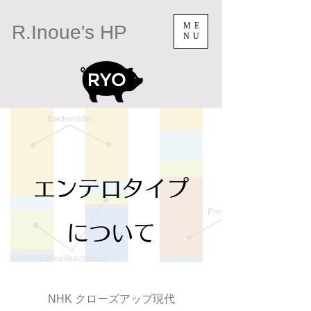
ME
R.Inoue's HP
NU
エンテロタイプ
について
NHK クローズアップ現代