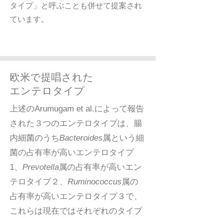
タイプ」と呼ぶことも併せて提案され
ています。
欧米で提唱された
エンテロタイプ
上述のArumugam et al.によって報告
された３つのエンテロタイプは、腸
内細菌のうち
Bacteroides
属という細
菌の占有率が高いエンテロタイプ
1、
Prevotella
属の占有率が高いエン
テロタイプ２、
Ruminococcus
属の
占有率が高いエンテロタイプ３で、
これらは現在ではそれぞれのタイプ