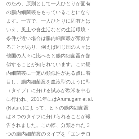
のため、原則として一人ひとりが固有
の腸内細菌叢をもっていることになり
ます。一方で、一人ひとりに固有とは
いえ、風土や食生活などの生活環境・
条件が近い場合は腸内細菌叢が類似す
ることがあり、例えば同じ国の人々は
他国の人々に比べると腸内細菌叢が類
似することが知られています。この腸
内細菌叢に一定の類似性がある点に着
目し、腸内細菌叢を血液型のように型
（タイプ）に分ける試みが欧米を中心
に行われ、2011年にはArumugam et al.
(Nature)によって、ヒトの腸内細菌叢
は３つのタイプに分けられることが報
告されました。この際、分類された３
つの腸内細菌叢のタイプを「エンテロ