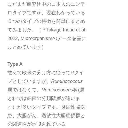
まだまだ研究途中の日本人のエンテ
ロタイプですが、現在わかっている
５つのタイプの特徴を簡単にまとめ
てみました。（＊Takagi, Inoue et al,
2022, Microorganismのデータを基に
まとめています）
Type A
敢えて欧米の分け方に従ってRタイ
プとしていますが、
Ruminococcus
属ではなくて、
Ruminococcus
科(属
と科では細菌の分類階層が違いま
す）が多いタイプです。炎症性腸疾
患、大腸がん、過敏性大腸症候群と
の関連性が示唆されている