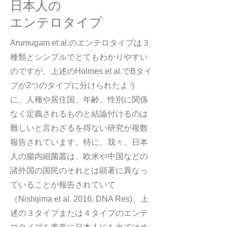
日本人の
エンテロタイプ
Arumugam et al.のエンテロタイプは３
種類とシンプルでとてもわかりやすい
のですが、上述のHolmes et al.でBタイ
プが2つのタイプに分けられたよう
に、人種や居住国、年齢、性別に関係
なく定義されるものと結論付けるのは
難しいと言わざるを得ない研究が複数
報告されています。特に、我々、日本
人の腸内細菌叢は、欧米や中国などの
諸外国の国民のそれとは顕著に異なっ
ていることが報告されていて
（Nishijima et al. 2016, DNA Res)、上
述の３タイプまたは４タイプのエンテ