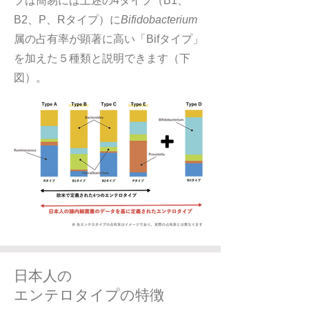
プは簡易には上述の4タイプ（B1、
B2、P、Rタイプ）に
Bifidobacterium
属の占有率が顕著に高い「Bifタイプ」
を加えた５種類と説明できます（下
図）。
日本人の
エンテロタイプの特徴