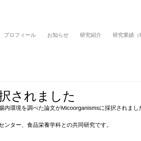
プロフィール
お知らせ
研究紹介
研究業績（Pub
択されました
内環境を調べた論文がMicoorganismsに採択されまし
センター、食品栄養学科との共同研究です。