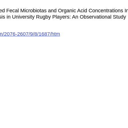
al Microbiotas and Organic Acid Concentrations In
is in University Rugby Players: An Observational Study
om/2076-2607/9/8/1687/htm