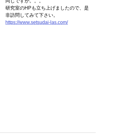
同じですが。。。
研究室のHPも立ち上げましたので、是
非訪問してみて下さい。
https://www.setsudai-las.com/